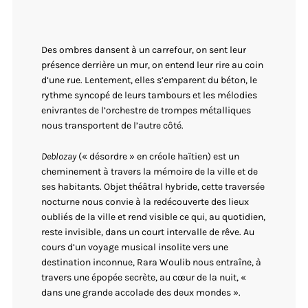
Des ombres dansent à un carrefour, on sent leur
présence derrière un mur, on entend leur rire au coin
d’une rue. Lentement, elles s’emparent du béton, le
rythme syncopé de leurs tambours et les mélodies
enivrantes de l’orchestre de trompes métalliques
nous transportent de l’autre côté.
Deblozay
(« désordre » en créole haïtien) est un
cheminement à travers la mémoire de la ville et de
ses habitants. Objet théâtral hybride, cette traversée
nocturne nous convie à la redécouverte des lieux
oubliés de la ville et rend visible ce qui, au quotidien,
reste invisible, dans un court intervalle de rêve. Au
cours d’un voyage musical insolite vers une
destination inconnue, Rara Woulib nous entraîne, à
travers une épopée secrète, au cœur de la nuit, «
dans une grande accolade des deux mondes ».