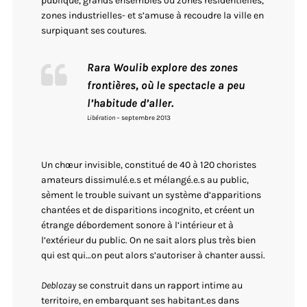
publique, grands ensembles ou zones résidentielles,
zones industrielles- et s’amuse à recoudre la ville en
surpiquant ses coutures.
Rara Woulib explore des zones
frontières, où le spectacle a peu
l’habitude d’aller.
Libération
– septembre 2013
Un chœur invisible, constitué de 40 à 120 choristes
amateurs dissimulé.e.s et mélangé.e.s au public,
sèment le trouble suivant un système d’apparitions
chantées et de disparitions incognito, et créent un
étrange débordement sonore à l’intérieur et à
l’extérieur du public. On ne sait alors plus très bien
qui est qui…on peut alors s’autoriser à chanter aussi.
Deblozay
se construit dans un rapport intime au
territoire, en embarquant ses habitant.es dans