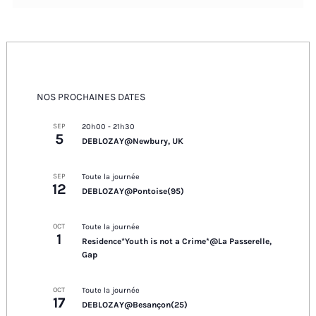
NOS PROCHAINES DATES
SEP
20h00
-
21h30
5
DEBLOZAY@Newbury, UK
SEP
Toute la journée
12
DEBLOZAY@Pontoise(95)
OCT
Toute la journée
1
Residence*Youth is not a Crime*@La Passerelle,
Gap
OCT
Toute la journée
17
DEBLOZAY@Besançon(25)