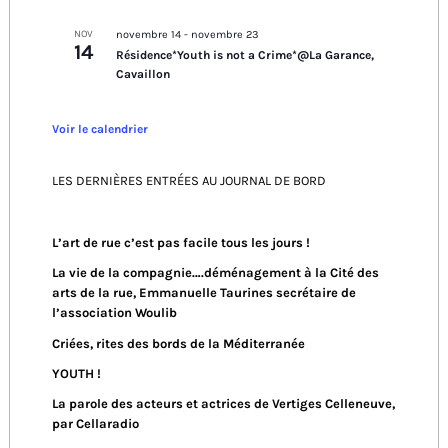
NOV
novembre 14
-
novembre 23
14
Résidence*Youth is not a Crime*@La Garance,
Cavaillon
Voir le calendrier
LES DERNIÈRES ENTRÉES AU JOURNAL DE BORD
L’art de rue c’est pas facile tous les jours !
La vie de la compagnie….déménagement à la Cité des
arts de la rue, Emmanuelle Taurines secrétaire de
l’association Woulib
Criées, rites des bords de la Méditerranée
YOUTH !
La parole des acteurs et actrices de Vertiges Celleneuve,
par Cellaradio