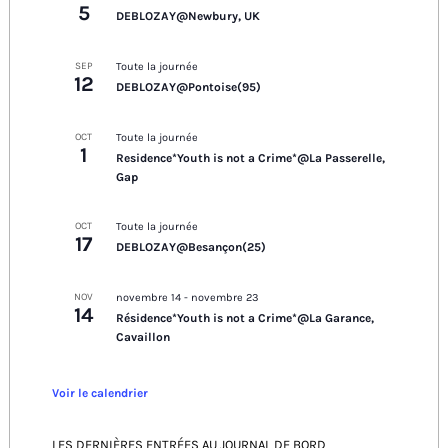
5
DEBLOZAY@Newbury, UK
SEP
Toute la journée
12
DEBLOZAY@Pontoise(95)
OCT
Toute la journée
1
Residence*Youth is not a Crime*@La Passerelle,
Gap
OCT
Toute la journée
17
DEBLOZAY@Besançon(25)
NOV
novembre 14
-
novembre 23
14
Résidence*Youth is not a Crime*@La Garance,
Cavaillon
Voir le calendrier
LES DERNIÈRES ENTRÉES AU JOURNAL DE BORD