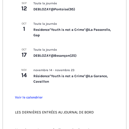
SEP
Toute la journée
12
DEBLOZAY@Pontoise(95)
OCT
Toute la journée
1
Residence*Youth is not a Crime*@La Passerelle,
Gap
OCT
Toute la journée
17
DEBLOZAY@Besançon(25)
NOV
novembre 14
-
novembre 23
14
Résidence*Youth is not a Crime*@La Garance,
Cavaillon
Voir le calendrier
LES DERNIÈRES ENTRÉES AU JOURNAL DE BORD