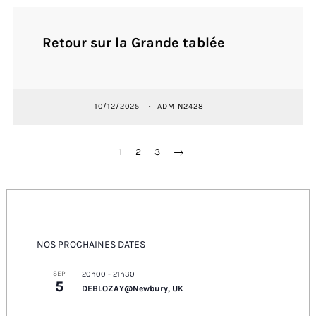
Retour sur la Grande tablée
10/12/2025
ADMIN2428
PAGINATION
1
2
3
DES
PUBLICATIONS
NOS PROCHAINES DATES
SEP
20h00
-
21h30
5
DEBLOZAY@Newbury, UK