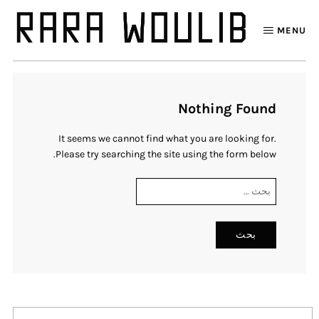
MENU
Nothing Found
It seems we cannot find what you are looking for.
Please try searching the site using the form below.
البحث
عن: